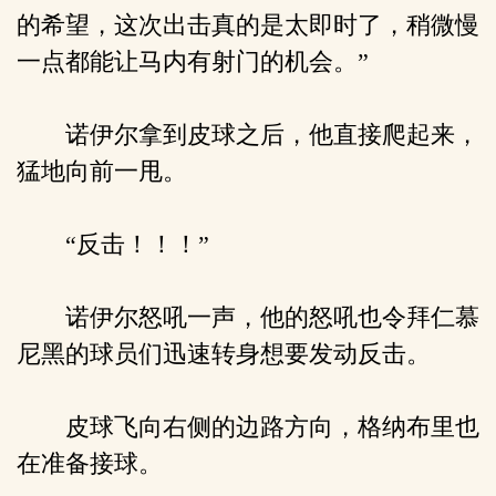
的希望，这次出击真的是太即时了，稍微慢
一点都能让马内有射门的机会。”
诺伊尔拿到皮球之后，他直接爬起来，
猛地向前一甩。
“反击！！！”
诺伊尔怒吼一声，他的怒吼也令拜仁慕
尼黑的球员们迅速转身想要发动反击。
皮球飞向右侧的边路方向，格纳布里也
在准备接球。