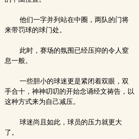
他们一字并列站在中圈，两队的门将
来带罚球的球门处。
此时，赛场的氛围已经压抑的令人窒
息一般。
一些胆小的球迷更是紧闭着双眼，双
手合十，神神叨叨的开始念诵经文祷告，以
这种方式来为自己减压。
球迷尚且如此，球员的压力就更大
了。