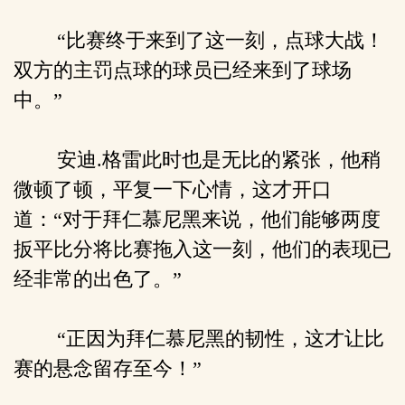
“比赛终于来到了这一刻，点球大战！
双方的主罚点球的球员已经来到了球场
中。”
安迪.格雷此时也是无比的紧张，他稍
微顿了顿，平复一下心情，这才开口
道：“对于拜仁慕尼黑来说，他们能够两度
扳平比分将比赛拖入这一刻，他们的表现已
经非常的出色了。”
“正因为拜仁慕尼黑的韧性，这才让比
赛的悬念留存至今！”