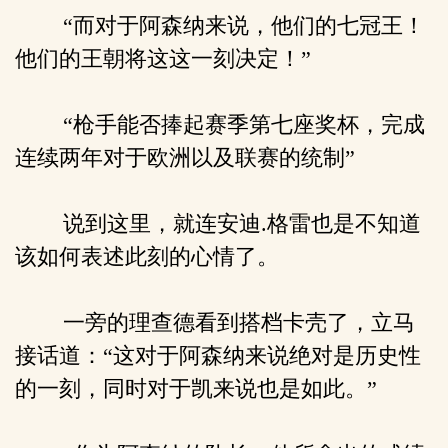
“而对于阿森纳来说，他们的七冠王！
他们的王朝将这这一刻决定！”
“枪手能否捧起赛季第七座奖杯，完成
连续两年对于欧洲以及联赛的统制”
说到这里，就连安迪.格雷也是不知道
该如何表述此刻的心情了。
一旁的理查德看到搭档卡壳了，立马
接话道：“这对于阿森纳来说绝对是历史性
的一刻，同时对于凯来说也是如此。”