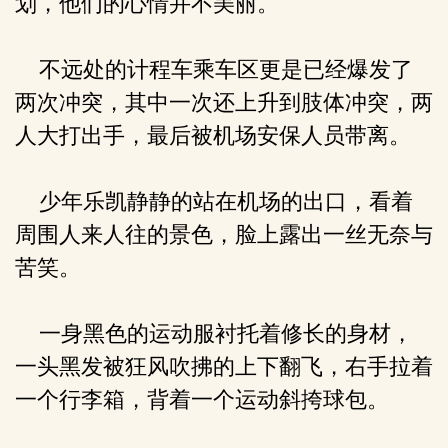
划，他们的心情并不美丽。
不远处的计程车乘车区更是已经爆发了
两次冲突，其中一次还上升到肢体冲突，两
人大打出手，最后被机场安保人员带离。
少年乐凯静静的站在机场的出口，看着
周围人来人往的景色，脸上露出一丝无奈与
苦笑。
一身黑色的运动服衬托着修长的身材，
一头黑发被狂风吹拂的上下翻飞，右手拉着
一个行李箱，背着一个运动斜挎球包。