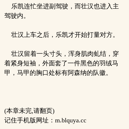
乐凯连忙坐进副驾驶，而壮汉也进入主
驾驶内。
壮汉上车之后，乐凯才开始打量对方。
壮汉留着一头寸头，浑身肌肉虬结，穿
着紧身短袖，外面套了一件黑色的羽绒马
甲，马甲的胸口处标有阿森纳的队徽。
(本章未完,请翻页)
记住手机版网址：m.blquya.cc