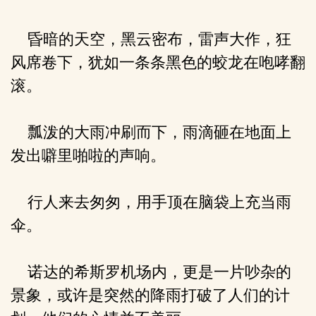
昏暗的天空，黑云密布，雷声大作，狂
风席卷下，犹如一条条黑色的蛟龙在咆哮翻
滚。
瓢泼的大雨冲刷而下，雨滴砸在地面上
发出噼里啪啦的声响。
行人来去匆匆，用手顶在脑袋上充当雨
伞。
诺达的希斯罗机场内，更是一片吵杂的
景象，或许是突然的降雨打破了人们的计